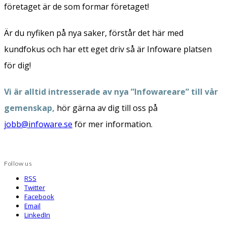
företaget är de som formar företaget!
Är du nyfiken på nya saker, förstår det här med
kundfokus och har ett eget driv så är Infoware platsen
för dig!
Vi är alltid intresserade av nya ”Infowareare” till vår
gemenskap,
hör gärna av dig till oss på
jobb@infoware.se
för mer information.
Follow us
RSS
Twitter
Facebook
Email
LinkedIn