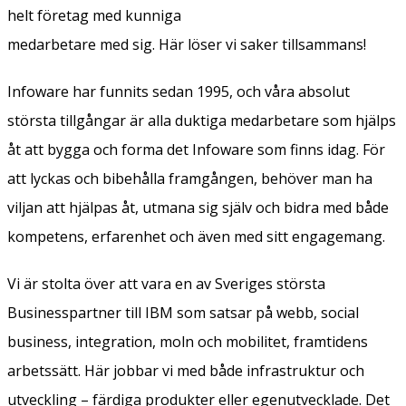
helt företag med kunniga
medarbetare med sig. Här löser vi saker tillsammans!
Infoware har funnits sedan 1995, och våra absolut
största tillgångar är alla duktiga medarbetare som hjälps
åt att bygga och forma det Infoware som finns idag. För
att lyckas och bibehålla framgången, behöver man ha
viljan att hjälpas åt, utmana sig själv och bidra med både
kompetens, erfarenhet och även med sitt engagemang.
Vi är stolta över att vara en av Sveriges största
Businesspartner till IBM som satsar på webb, social
business, integration, moln och mobilitet, framtidens
arbetssätt. Här jobbar vi med både infrastruktur och
utveckling – färdiga produkter eller egenutvecklade. Det