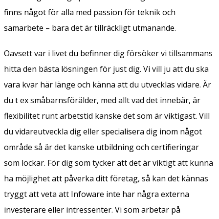
finns något för alla med passion för teknik och
samarbete – bara det är tillräckligt utmanande.
Oavsett var i livet du befinner dig försöker vi tillsammans
hitta den bästa lösningen för just dig. Vi vill ju att du ska
vara kvar här länge och känna att du utvecklas vidare. Är
du t ex småbarnsförälder, med allt vad det innebär, är
flexibilitet runt arbetstid kanske det som är viktigast. Vill
du vidareutveckla dig eller specialisera dig inom något
område så är det kanske utbildning och certifieringar
som lockar. För dig som tycker att det är viktigt att kunna
ha möjlighet att påverka ditt företag, så kan det kännas
tryggt att veta att Infoware inte har några externa
investerare eller intressenter. Vi som arbetar på